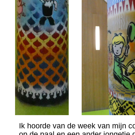
Ik hoorde van de week van mijn co
op de paal en een ander jongetje da