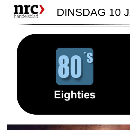
DINSDAG 10 