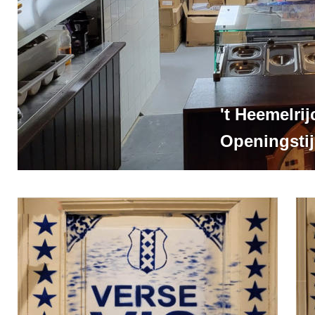
't Heemelri
Openingsti