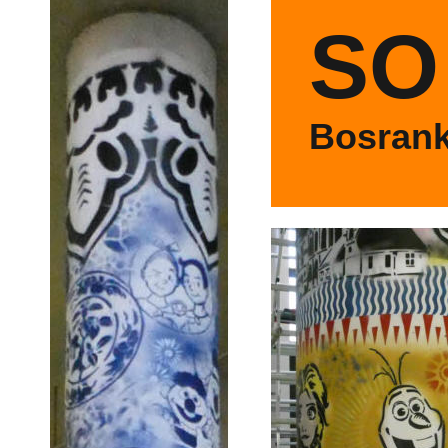
SO
Bosrank