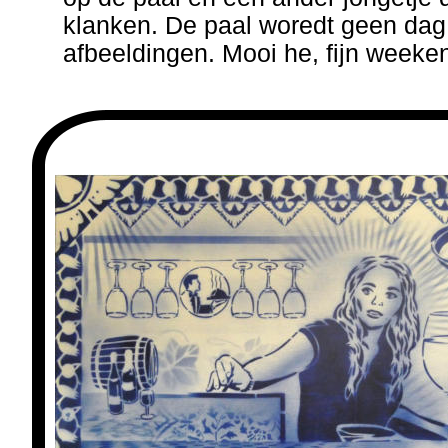
klanken. De paal woredt geen dag 
afbeeldingen. Mooi he, fijn weeke