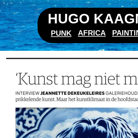
HUGO KAAGM
AFRICA
PAINT
PUNK