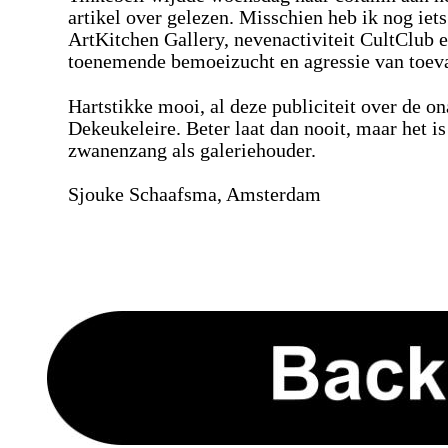
artikel over gelezen. Misschien heb ik nog iet
ArtKitchen Gallery, nevenactiviteit CultClub en
toenemende bemoeizucht en agressie van toeva
Hartstikke mooi, al deze publiciteit over de o
Dekeukeleire. Beter laat dan nooit, maar het is
zwanenzang als galeriehouder.
Sjouke Schaafsma, Amsterdam