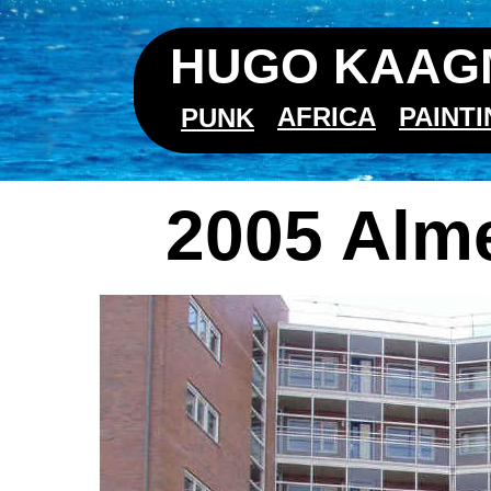
HUGO KAAGM
AFRICA
PAINT
PUNK
2005 Alm