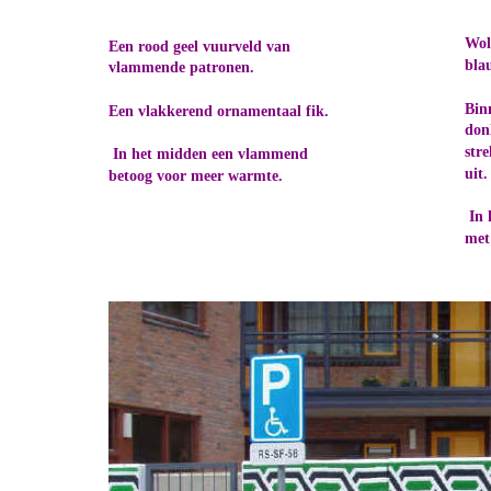
Wol
Een rood geel vuurveld van 
bla
vlammende patronen.
Bin
Een vlakkerend ornamentaal fik.
don
str
 In het midden een vlammend 
uit.
betoog voor meer warmte.
 In 
met