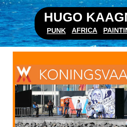
HUGO KAAGM
AFRICA
PAINT
PUNK