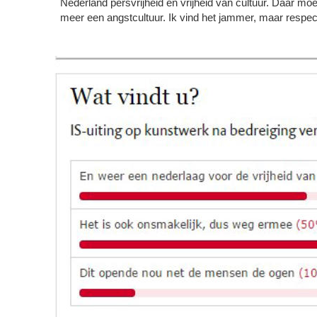
Nederland persvrijheid en vrijheid van cultuur. Daar m
meer een angstcultuur. Ik vind het jammer, maar respec