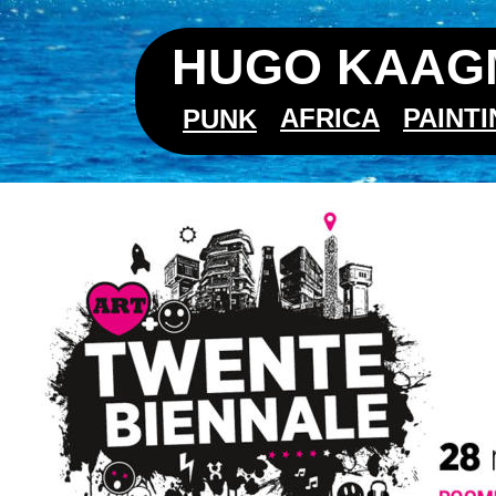
HUGO KAAGM
AFRICA
PAINT
PUNK