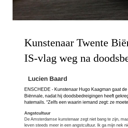
Kunstenaar Twente Biën
IS-vlag weg na doodsb
Lucien Baard
ENSCHEDE - Kunstenaar Hugo Kaagman gaat de IS-v
Biënnale, nadat hij doodsbedreigingen heeft gek
hatemails. “Zelfs een waarin iemand zegt: ze moete
Angstcultuur
De Amsterdamse kunstenaar zegt niet bang te zijn, ma
leven steeds meer in een angstcultuur. Ik ga mijn nek n