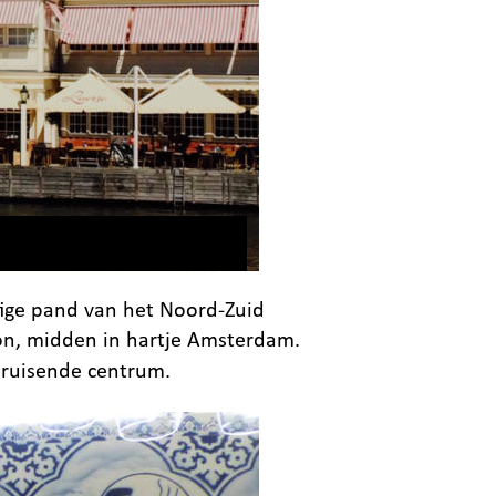
htige pand van het Noord-Zuid 
ion, midden in hartje Amsterdam. 
bruisende centrum. 
22.30 uur.