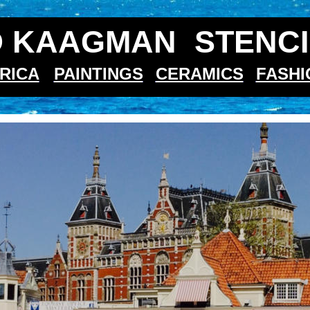
 KAAGMAN  STENCI
RICA
PAINTINGS
CERAMICS
FASHI