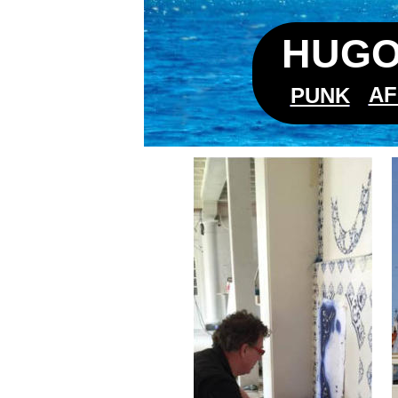
HUGO
AF
PUNK