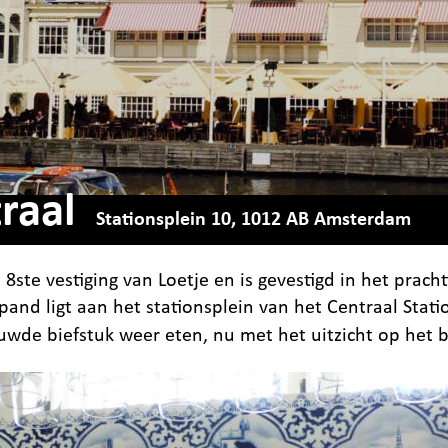
raal
    Stationsplein 10, 1012 AB Amsterdam
e 8ste vestiging van Loetje en is gevestigd in het prac
 pand ligt aan het stationsplein van het Centraal Stat
uwde biefstuk weer eten, nu met het uitzicht op het 