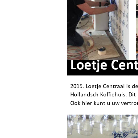
Loetje
Cent
2015. Loetje Centraal is d
Hollandsch Koffiehuis. Dit
Ook hier kunt u uw vertro