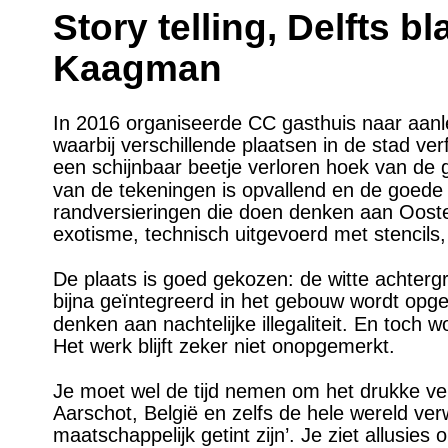
Story telling, Delfts 
Kaagman
In 2016 organiseerde CC gasthuis naar aanl
waarbij verschillende plaatsen in de stad v
een schijnbaar beetje verloren hoek van de 
van de tekeningen is opvallend en de goede 
randversieringen die doen denken aan Ooste
exotisme, technisch uitgevoerd met stencil
De plaats is goed gekozen: de witte achterg
bijna geïntegreerd in het gebouw wordt opg
denken aan nachtelijke illegaliteit. En to
Het werk blijft zeker niet onopgemerkt.
Je moet wel de tijd nemen om het drukke verh
Aarschot, België en zelfs de hele wereld ver
maatschappelijk getint zijn’. Je ziet allusi