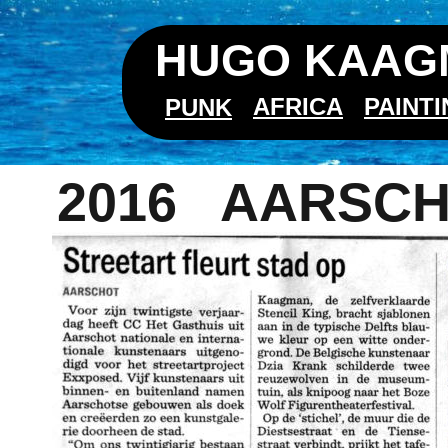
HUGO KAAGM
AFRICA
PAINT
PUNK
2016   AARSC